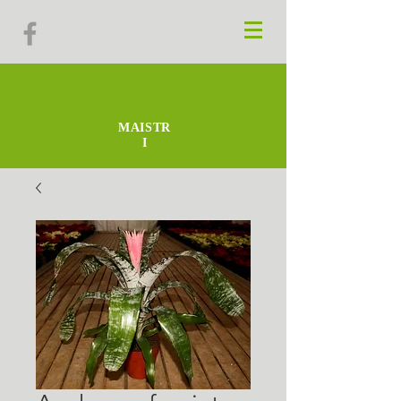
MAISTR
I