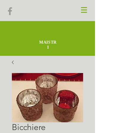
MAISTR
I
Bicchiere