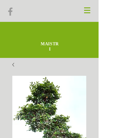
MAISTR
I