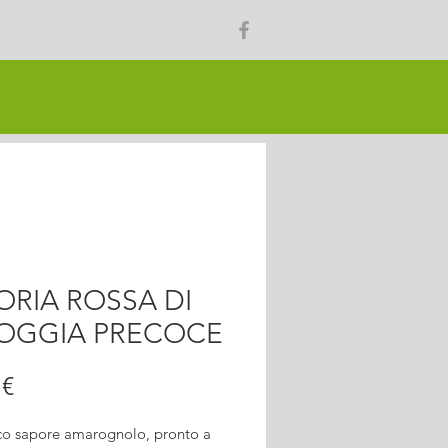
ORIA ROSSA DI
OGGIA PRECOCE
Prezzo
 €
ico sapore amarognolo, pronto a