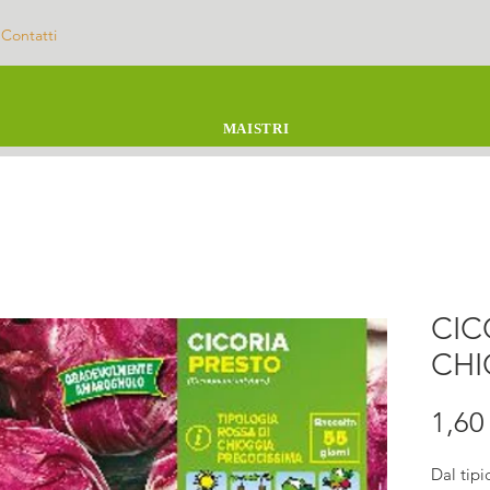
Contatti
MAISTRI
CIC
CHI
1,60
Dal tip