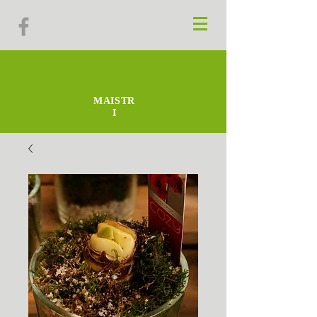
MAISTR
I