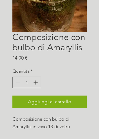
Composizione con
bulbo di Amaryllis
Prezzo
14,90 €
Quantità
*
Aggiungi al carrello
Composizione con bulbo di
Amaryllis in vaso 13 di vetro