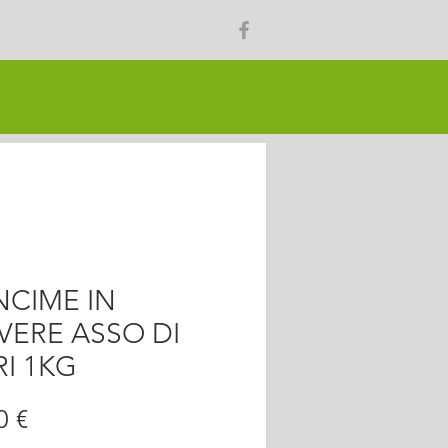
CIME IN
VERE ASSO DI
RI 1KG
Prezzo
0 €