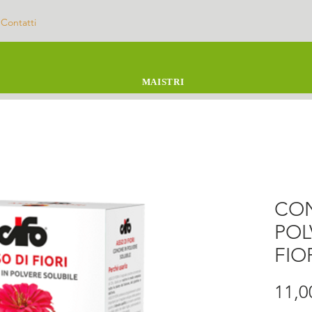
Contatti
MAISTRI
CON
POL
FIO
11,0