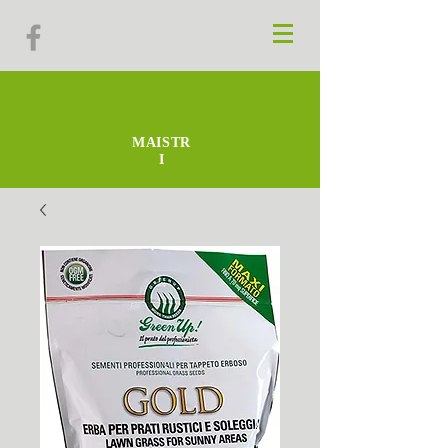
MAISTR
I