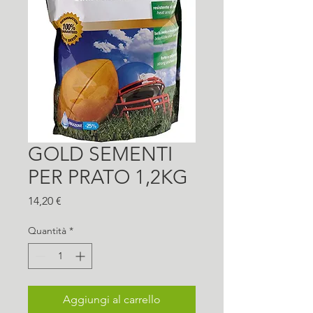
GOLD SEMENTI
PER PRATO 1,2KG
Prezzo
14,20 €
Quantità
*
Aggiungi al carrello