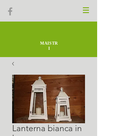
MAISTR
I
Lanterna bianca in