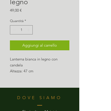
legno
Prezzo
49,00 €
Quantità
*
Aggiungi al carrello
Lanterna bianca in legno con
candela
Altezza: 47 cm
DOVE SIAMO