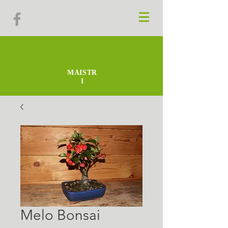
MAISTR
I
Melo Bonsai