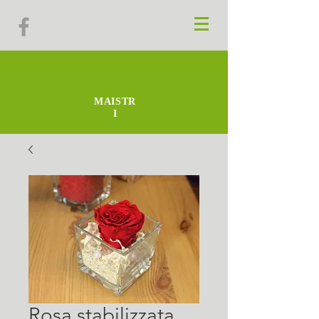
MAISTR
I
Rosa stabilizzata