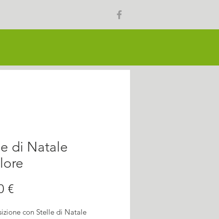
le di Natale
lore
Prezzo
0 €
zione con Stelle di Natale