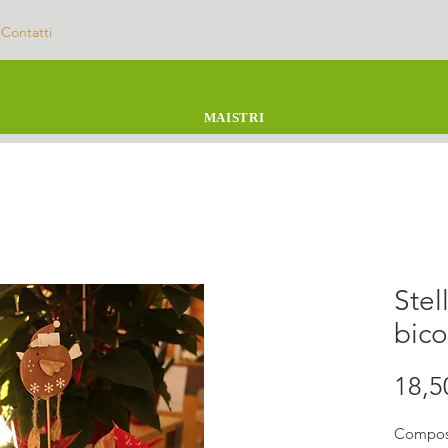
Contatti
MAISTRI
Stel
bico
18,5
Composi