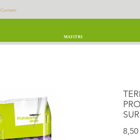
Contatti
MAISTRI
TER
PRO
SUR
8,50