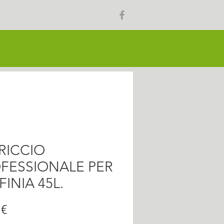
RICCIO
FESSIONALE PER
FINIA 45L.
Prezzo
 €