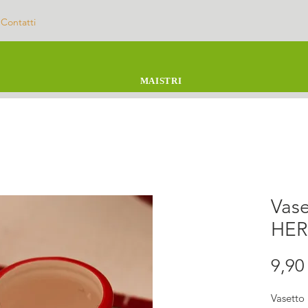
Contatti
MAISTRI
Vase
HER
9,90
Vasetto