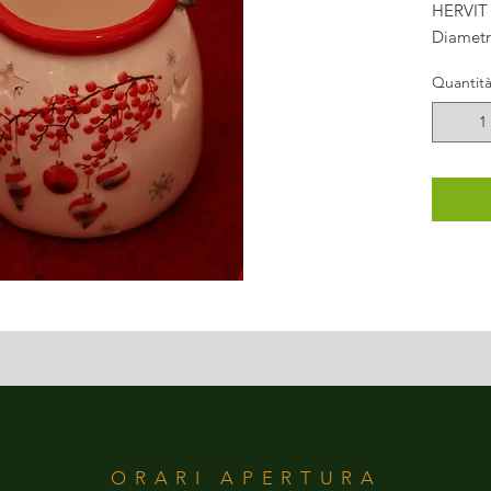
HERVIT
Diametr
Quantit
ORARI APERTURA