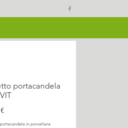
tto portacandela
VIT
Prezzo
 €
 portacandela in porcellana